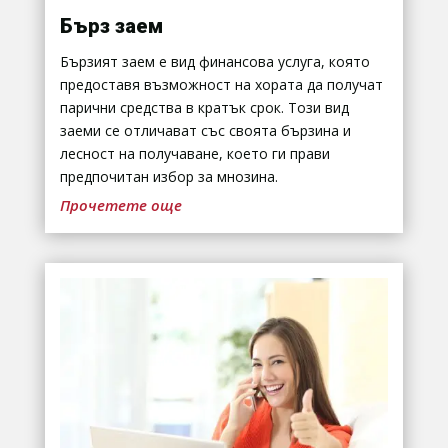
Бърз заем
Бързият заем е вид финансова услуга, която
предоставя възможност на хората да получат
парични средства в кратък срок. Този вид
заеми се отличават със своята бързина и
лесност на получаване, което ги прави
предпочитан избор за мнозина.
Прочетете още