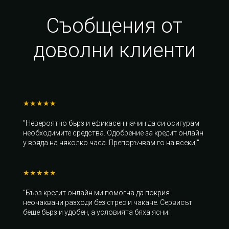
Съобщения от
доволни клиенти
★★★★★
"Невероятно бърз и ефикасен начин да си осигурам
необходимите средства. Одобрение за кредит онлайн
у вряда на няколко часа. Препоръчвам го на всеки!"
★★★★★
"Бърз кредит онлайн ми помогна да покрия
неочаквани разходи без стрес и чакане. Сервисът
беше бърз и удобен, а условията бяха ясни."