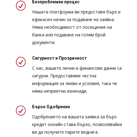
Безпроблемен процес
R
Нашата платформа ви предоставя бърз и
ефикасен начин за подаване на заявка.
Няма необходимост от посещение на
банка или подаване на голям брой
документи.
Сигурност и Прозрачност
R
С нас, вашите лични и финансови данни са
сигурни. Предоставяме честна
информация за лихви и условия, така че
няма неприятни изненади.
Бързо Одобрение
R
Одобрението на вашата заявка за бърз
кредит онлайн става бързо, позволявайки
ви да получите парите веднага.