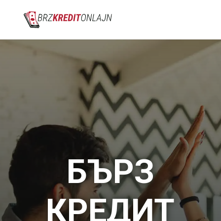
БЪРЗ
КРЕДИТ