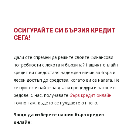
ОСИГУРАЙТЕ СИ БЪРЗИЯ КРЕДИТ
СЕГА!
Дали сте спремни да решите своите финансови
потребности с лекота и бързина? Нашият онлайн
кредит ви предоставя надежден начин за бърз и
лесен достъп до средства, когато ви се налага. Не
се притеснявайте за дълги процедури и чакане в
редове. С нас, получавате
бърз кредит онлайн
точно там, където се нуждаете от него.
Защо да изберете нашия бърз кредит
онлайн: